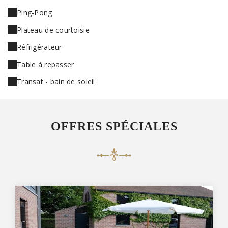
Ping-Pong
Plateau de courtoisie
Réfrigérateur
Table à repasser
Transat - bain de soleil
OFFRES SPÉCIALES