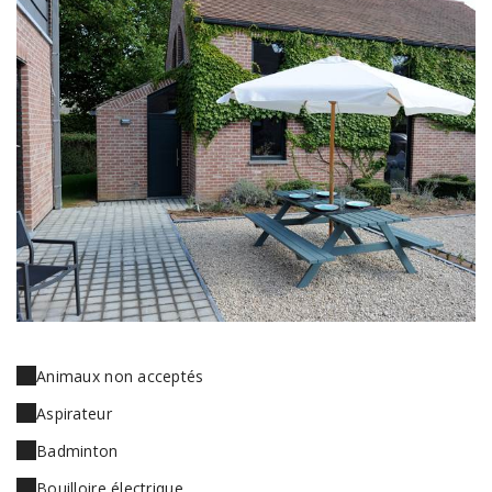
Animaux non acceptés
Aspirateur
Badminton
Bouilloire électrique