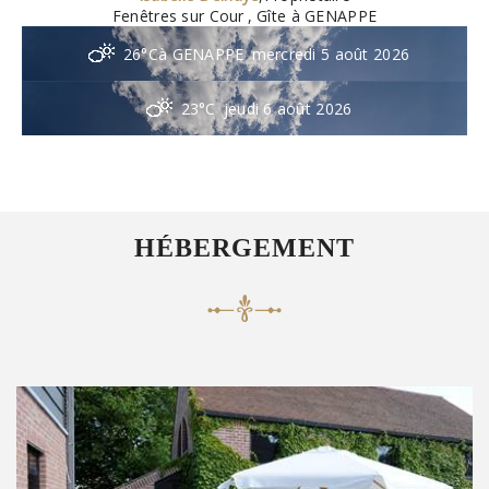
Fenêtres sur Cour
, Gîte à GENAPPE
26°C
à GENAPPE
mercredi 5 août 2026
23°C
jeudi 6 août 2026
HÉBERGEMENT