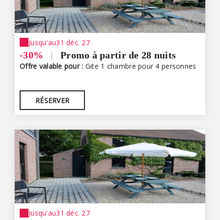
Jusqu'au
31 déc. 27
-30%
|
Promo à partir de 28 nuits
Offre valable pour :
Gite 1 chambre pour 4 personnes
RÉSERVER
Jusqu'au
31 déc. 27