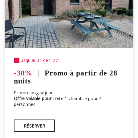
Jusqu'au
31 déc. 27
-30%
|
Promo à partir de 28
nuits
Promo long séjour
Offre valable pour :
Gite 1 chambre pour 4
personnes
RÉSERVER