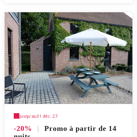
Jusqu'au
31 déc. 27
-20%
|
Promo à partir de 14
nuits