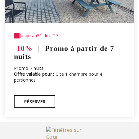
Jusqu'au
31 déc. 27
-10%
|
Promo à partir de 7
nuits
Promo 7 nuits
Offre valable pour :
Gite 1 chambre pour 4
personnes
RÉSERVER